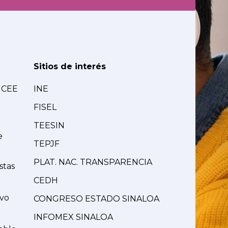
Sitios de interés
MCEE
INE
FISEL
TEESIN
e
TEPJF
PLAT. NAC. TRANSPARENCIA
stas
CEDH
ivo
CONGRESO ESTADO SINALOA
INFOMEX SINALOA