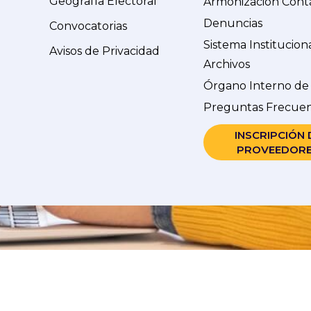
Geografía Electoral
Armonización Cont
Denuncias
Convocatorias
Sistema Institucion
Avisos de Privacidad
Archivos
Órgano Interno de
Preguntas Frecue
INSCRIPCIÓN 
PROVEEDOR