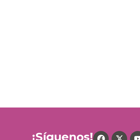
¡Síguenos!