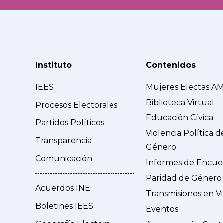
Instituto
Contenidos
IEES
Mujeres Electas A
Biblioteca Virtual
Procesos Electorales
Educación Cívica
Partidos Políticos
Violencia Política d
Transparencia
Género
Comunicación
Informes de Encue
Paridad de Género
Acuerdos INE
Transmisiones en V
Boletines IEES
Eventos