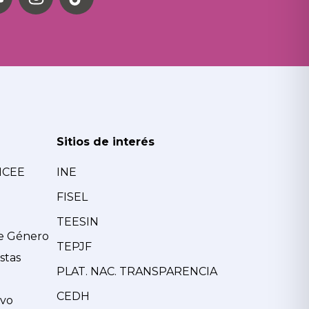
Sitios de interés
MCEE
INE
FISEL
TEESIN
de Género
TEPJF
stas
PLAT. NAC. TRANSPARENCIA
CEDH
ivo