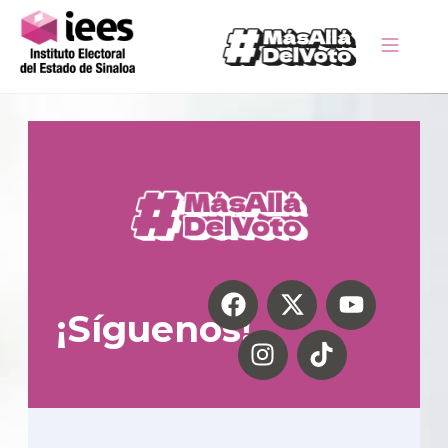
¡Síguenos!