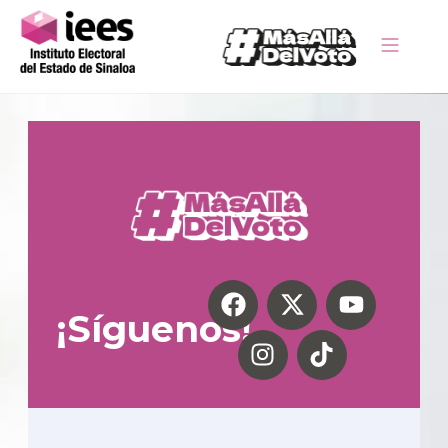
¡Síguenos!