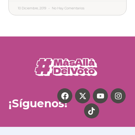
10 Diciembre, 2019
No Hay Comentarios
¡Síguenos!