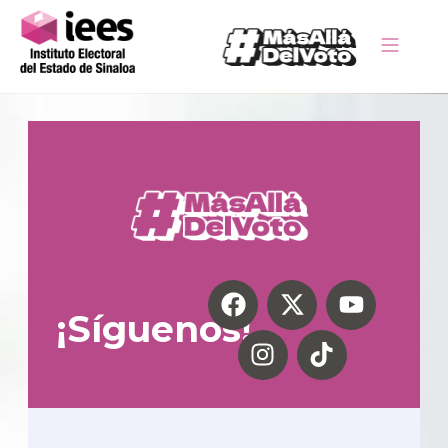
¡Síguenos!