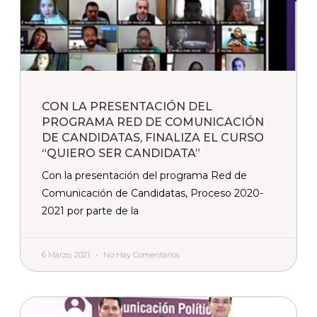
CON LA PRESENTACIÓN DEL
PROGRAMA RED DE COMUNICACIÓN
DE CANDIDATAS, FINALIZA EL CURSO
“QUIERO SER CANDIDATA”
Con la presentación del programa Red de
Comunicación de Candidatas, Proceso 2020-
2021 por parte de la
6 Marzo, 2021
No Hay Comentarios