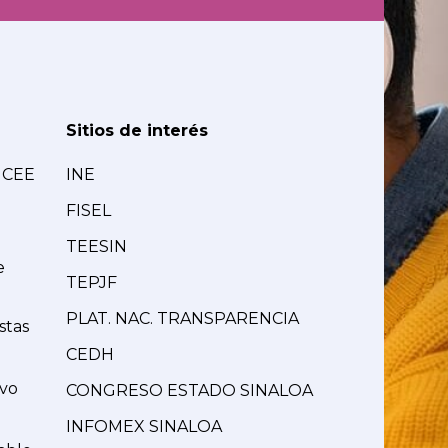
Sitios de interés
MCEE
INE
FISEL
TEESIN
e
TEPJF
PLAT. NAC. TRANSPARENCIA
stas
CEDH
ivo
CONGRESO ESTADO SINALOA
INFOMEX SINALOA