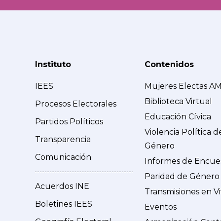
Instituto
Contenidos
IEES
Mujeres Electas A
Biblioteca Virtual
Procesos Electorales
Educación Cívica
Partidos Políticos
Violencia Política d
Transparencia
Género
Comunicación
Informes de Encue
Paridad de Género
Acuerdos INE
Transmisiones en V
Boletines IEES
Eventos