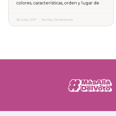
colores, características, orden y lugar de
28 Julio, 2017
No Hay Comentarios