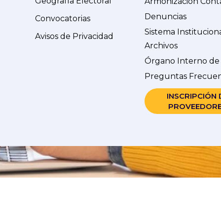
Geografía Electoral
Armonización Cont
Denuncias
Convocatorias
Sistema Institucion
Avisos de Privacidad
Archivos
Órgano Interno de
Preguntas Frecue
INSCRIPCIÓN 
PROVEEDOR