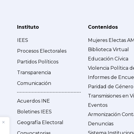
Instituto
Contenidos
IEES
Mujeres Electas A
Biblioteca Virtual
Procesos Electorales
Educación Cívica
Partidos Políticos
Violencia Política 
Transparencia
Informes de Encue
Comunicación
Paridad de Género
Transmisiones en V
Acuerdos INE
Eventos
Boletines IEES
Armonización Cont
Geografía Electoral
Denuncias
Sistema Institucion
Convocatorias