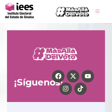
¡Síguenos!