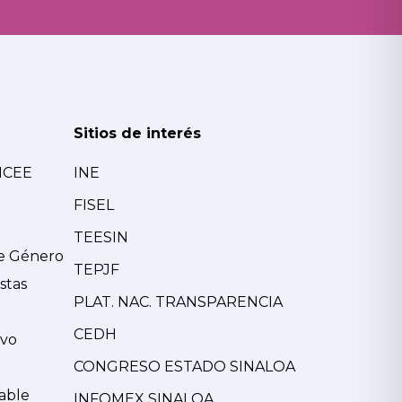
Sitios de interés
MCEE
INE
FISEL
TEESIN
de Género
TEPJF
stas
PLAT. NAC. TRANSPARENCIA
CEDH
ivo
CONGRESO ESTADO SINALOA
able
INFOMEX SINALOA