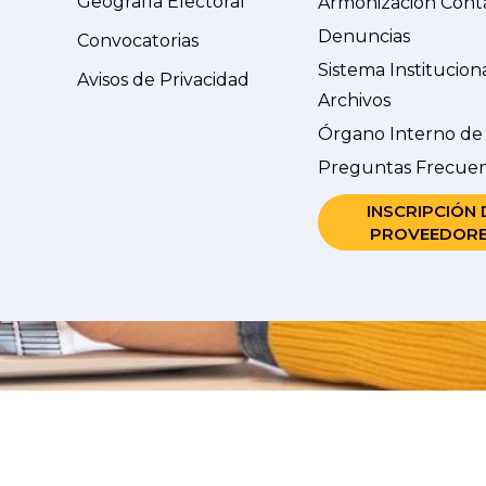
Geografía Electoral
Armonización Cont
Denuncias
Convocatorias
Sistema Institucion
Avisos de Privacidad
Archivos
Órgano Interno de
Preguntas Frecue
INSCRIPCIÓN 
PROVEEDOR