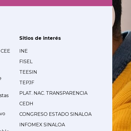
Sitios de interés
MCEE
INE
FISEL
TEESIN
e
TEPJF
PLAT. NAC. TRANSPARENCIA
stas
CEDH
ivo
CONGRESO ESTADO SINALOA
INFOMEX SINALOA