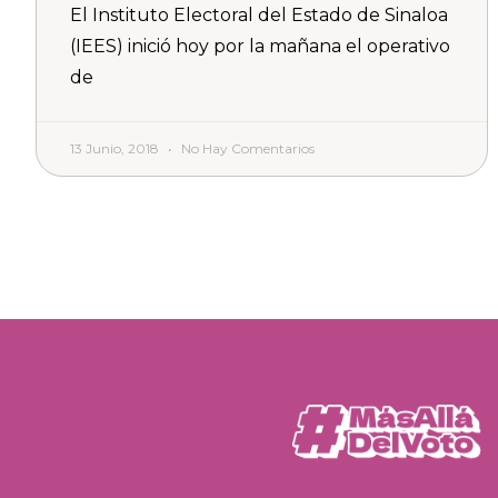
El Instituto Electoral del Estado de Sinaloa
(IEES) inició hoy por la mañana el operativo
de
13 Junio, 2018
No Hay Comentarios