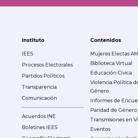
Instituto
Contenidos
IEES
Mujeres Electas A
Biblioteca Virtual
Procesos Electorales
Educación Cívica
Partidos Políticos
Violencia Política d
Transparencia
Género
Comunicación
Informes de Encue
Paridad de Género
Acuerdos INE
Transmisiones en V
Boletines IEES
Eventos