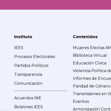
Instituto
Contenidos
IEES
Mujeres Electas A
Biblioteca Virtual
Procesos Electorales
Educación Cívica
Partidos Políticos
Violencia Política 
Transparencia
Informes de Encue
Comunicación
Paridad de Género
Transmisiones en V
Acuerdos INE
Eventos
Boletines IEES
Armonización Cont