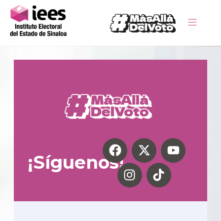
¡Síguenos!