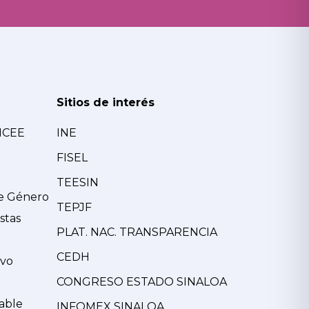
Sitios de interés
MCEE
INE
FISEL
TEESIN
de Género
TEPJF
stas
PLAT. NAC. TRANSPARENCIA
CEDH
ivo
CONGRESO ESTADO SINALOA
able
INFOMEX SINALOA