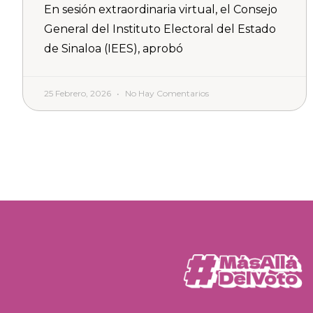
En sesión extraordinaria virtual, el Consejo
General del Instituto Electoral del Estado
de Sinaloa (IEES), aprobó
25 Febrero, 2026
No Hay Comentarios