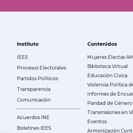
Instituto
Contenidos
IEES
Mujeres Electas A
Biblioteca Virtual
Procesos Electorales
Educación Cívica
Partidos Políticos
Violencia Política 
Transparencia
Informes de Encue
Comunicación
Paridad de Género
Transmisiones en V
Acuerdos INE
Eventos
Boletines IEES
Armonización Cont