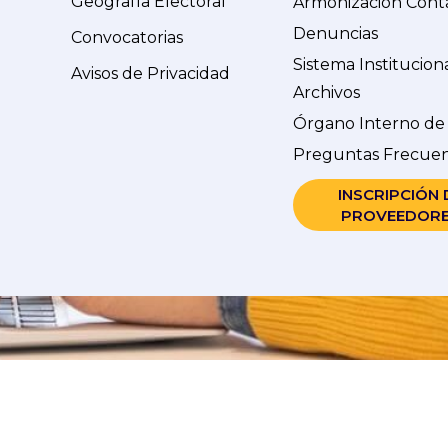
Geografía Electoral
Armonización Cont
Denuncias
Convocatorias
Sistema Institucion
Avisos de Privacidad
Archivos
Órgano Interno de
Preguntas Frecue
INSCRIPCIÓN 
PROVEEDOR