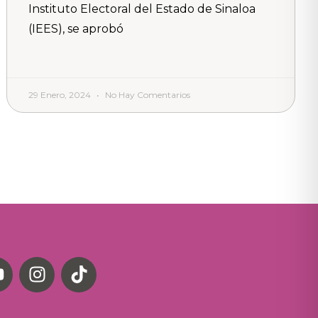
Instituto Electoral del Estado de Sinaloa
(IEES), se aprobó
29 Enero, 2024
No Hay Comentarios