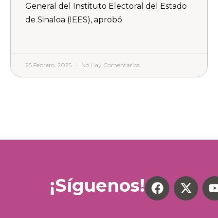
General del Instituto Electoral del Estado
de Sinaloa (IEES), aprobó
25 Febrero, 2025
No Hay Comentarios
¡Síguenos!