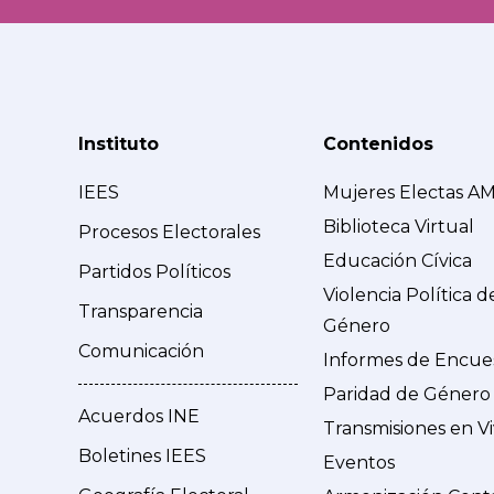
Instituto
Contenidos
IEES
Mujeres Electas A
Biblioteca Virtual
Procesos Electorales
Educación Cívica
Partidos Políticos
Violencia Política d
Transparencia
Género
Comunicación
Informes de Encue
Paridad de Género
Acuerdos INE
Transmisiones en V
Boletines IEES
Eventos