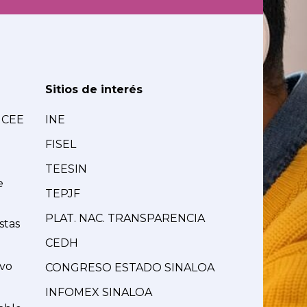
Sitios de interés
MCEE
INE
FISEL
TEESIN
e
TEPJF
PLAT. NAC. TRANSPARENCIA
stas
CEDH
ivo
CONGRESO ESTADO SINALOA
INFOMEX SINALOA