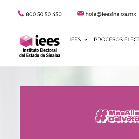
hola@ieesinaloa.mx
800 50 50 450
IEES
PROCESOS ELEC