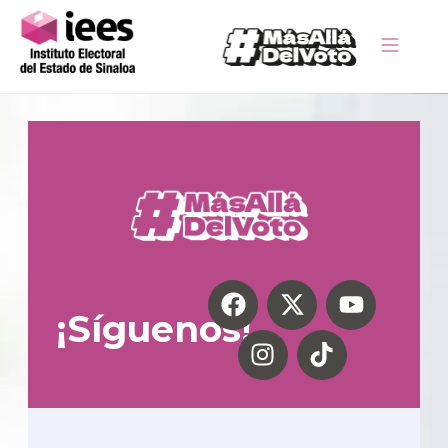
¡Síguenos!