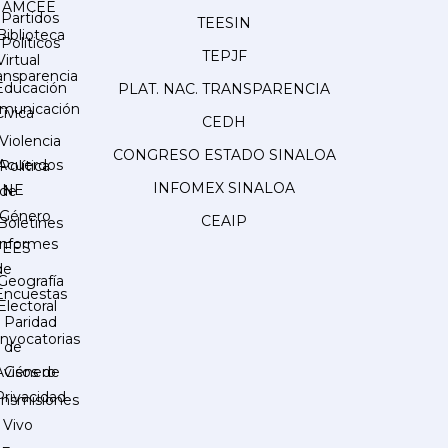
AMCEE
Partidos
TEESIN
Biblioteca
Políticos
TEPJF
Virtual
ansparencia
Educación
PLAT. NAC. TRANSPARENCIA
municación
Cívica
CEDH
Violencia
CONGRESO ESTADO SINALOA
Acuerdos
Política
INFOMEX SINALOA
INE
de
Género
CEAIP
Boletines
Informes
IEES
de
Geografía
Encuestas
Electoral
Paridad
nvocatorias
de
Género
Avisos de
Privacidad
ansmisiones
 Vivo