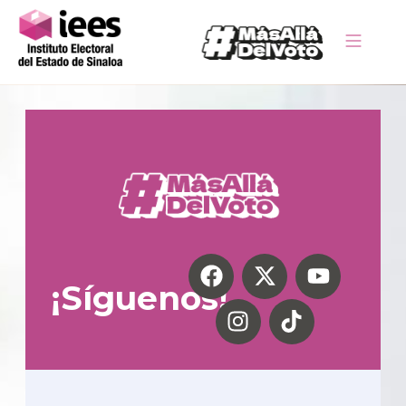
¡Síguenos!