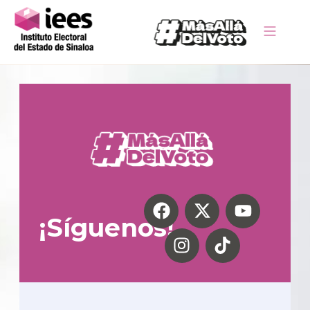
¡Síguenos!