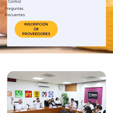
Control
Preguntas
Frecuentes
INSCRIPCIÓN
DE
PROVEEDORES