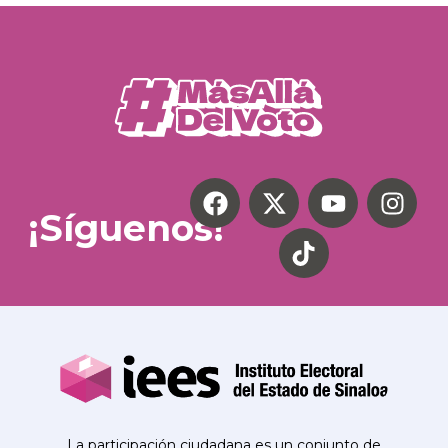
¡Síguenos!
La participación ciudadana es un conjunto de