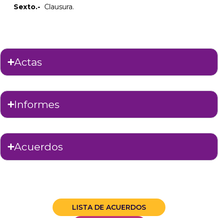
Sexto
.-
Clausura.
Actas
Informes
Acuerdos
LISTA DE ACUERDOS