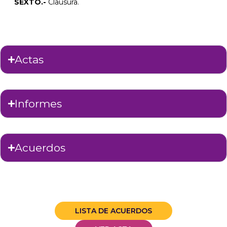
SEXTO.-
Clausura.
Actas
Informes
Acuerdos
LISTA DE ACUERDOS