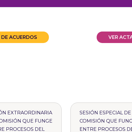
A DE ACUERDOS
VER ACT
ÓN EXTRAORDINARIA
SESIÓN ESPECIAL DE
OMISIÓN QUE FUNGE
COMISIÓN QUE FUN
RE PROCESOS DEL
ENTRE PROCESOS D