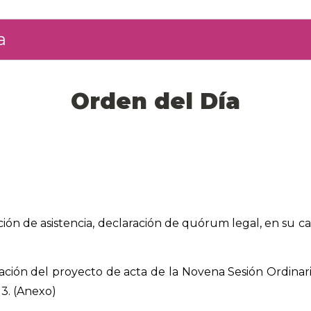
a
Orden del Día
ción de asistencia, declaración de quórum legal, en su ca
ción del proyecto de acta de la Novena Sesión Ordinaria
3. (Anexo)