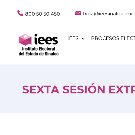
hola@ieesinaloa.mx
800 50 50 450
IEES
PROCESOS ELEC
SEXTA SESIÓN EXTR