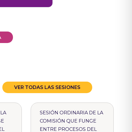
A
VER TODAS LAS SESIONES
 LA
SESIÓN ORDINARIA DE LA
GE
COMISIÓN QUE FUNGE
EL
ENTRE PROCESOS DEL