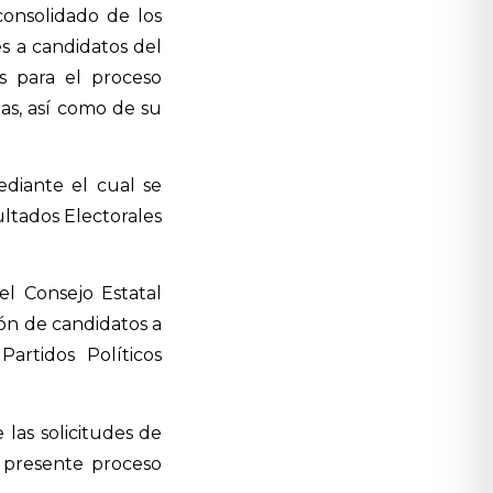
consolidado de los
es a candidatos del
s para el proceso
as, así como de su
diante el cual se
ltados Electorales
el Consejo Estatal
ión de candidatos a
artidos Políticos
 las solicitudes de
l presente proceso