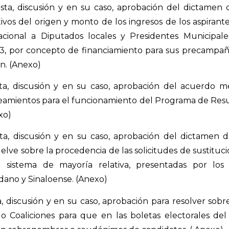
ta, discusión y en su caso, aprobación del dictamen 
tivos del origen y monto de los ingresos de los aspirant
acional a Diputados locales y Presidentes Municipale
013, por concepto de financiamiento para sus precampañ
n. (Anexo)
a, discusión y en su caso, aprobación del acuerdo me
neamientos para el funcionamiento del Programa de Resu
xo)
a, discusión y en su caso, aprobación del dictamen d
elve sobre la procedencia de las solicitudes de sustituc
 sistema de mayoría relativa, presentadas por los P
ano y Sinaloense. (Anexo)
 discusión y en su caso, aprobación para resolver sobre
s o Coaliciones para que en las boletas electorales de