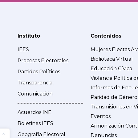
Instituto
Contenidos
IEES
Mujeres Electas A
Biblioteca Virtual
Procesos Electorales
Educación Cívica
Partidos Políticos
Violencia Política 
Transparencia
Informes de Encue
Comunicación
Paridad de Género
Transmisiones en V
Acuerdos INE
Eventos
Boletines IEES
Armonización Cont
Geografía Electoral
Denuncias