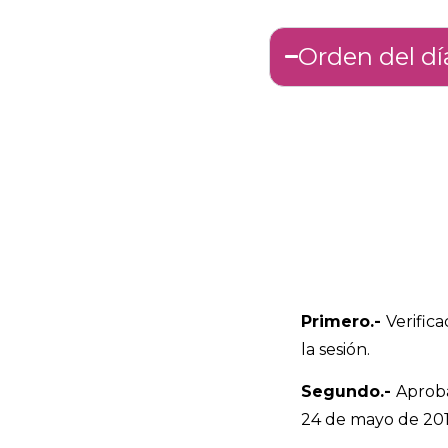
Orden del dí
Primero.-
Verifica
la sesión.
Segundo.-
Aproba
24 de mayo de 201