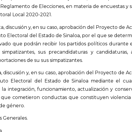
el Reglamento de Elecciones, en materia de encuestas y 
toral Local 2020-2021.
, discusión y, en su caso, aprobación del Proyecto de A
uto Electoral del Estado de Sinaloa, por el que se determi
vado que podrán recibir los partidos políticos durante e
s simpatizantes, sus precandidaturas y candidaturas,
aportaciones de su sus simpatizantes.
, discusión y, en su caso, aprobación del Proyecto de A
tuto Electoral del Estado de Sinaloa mediante el cu
la integración, funcionamiento, actualización y conser
 que cometieron conductas que constituyen violencia p
de género.
 Generales.
a.