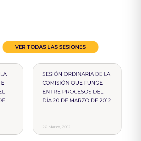
VER TODAS LAS SESIONES
 LA
SESIÓN ORDINARIA DE LA
GE
COMISIÓN QUE FUNGE
EL
ENTRE PROCESOS DEL
DE
DÍA 20 DE MARZO DE 2012
20 Marzo, 2012