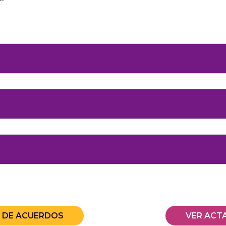
A DE ACUERDOS
VER ACT