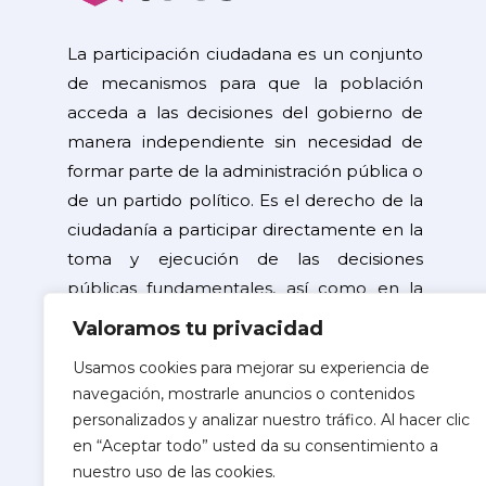
La participación ciudadana es un conjunto
de mecanismos para que la población
acceda a las decisiones del gobierno de
manera independiente sin necesidad de
formar parte de la administración pública o
de un partido político. Es el derecho de la
ciudadanía a participar directamente en la
toma y ejecución de las decisiones
públicas fundamentales, así como en la
resolución de problemas de interés
Valoramos tu privacidad
general.
Usamos cookies para mejorar su experiencia de
navegación, mostrarle anuncios o contenidos
©2026 Copyright
personalizados y analizar nuestro tráfico. Al hacer clic
Instituto Electoral del Estado de Sinaloa
en “Aceptar todo” usted da su consentimiento a
nuestro uso de las cookies.