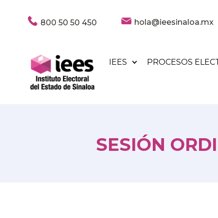
hola@ieesinaloa.mx
800 50 50 450
IEES
PROCESOS ELEC
SESIÓN ORDI