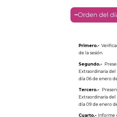
Orden del dí
Primero.-
Verific
de la sesión.
Segundo.-
Presen
Extraordinaria del
día 06 de enero de
Tercero.-
Present
Extraordinaria del
día 09 de enero de
Cuarto.-
Informe q