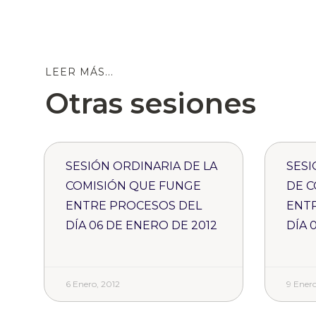
LEER MÁS...
Otras sesiones
SESIÓN ORDINARIA DE LA
SESI
COMISIÓN QUE FUNGE
DE C
ENTRE PROCESOS DEL
ENT
DÍA 06 DE ENERO DE 2012
DÍA 
6 Enero, 2012
9 Enero