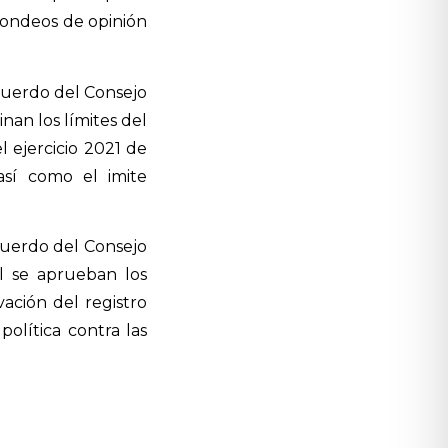
sondeos de opinión
cuerdo del Consejo
nan los límites del
l ejercicio 2021 de
 así como el imite
cuerdo del Consejo
al se aprueban los
vación del registro
olítica contra las