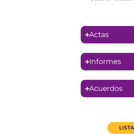
Actas
Informes
Acuerdos
LIST