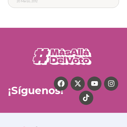
20 Marzo, 2012
¡Síguenos!