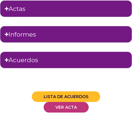
Actas
Informes
Acuerdos
LISTA DE ACUERDOS
VER ACTA