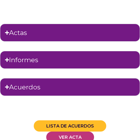
Actas
Informes
Acuerdos
LISTA DE ACUERDOS
VER ACTA