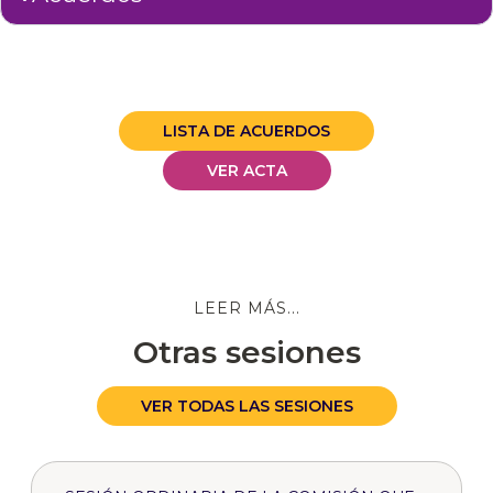
LISTA DE ACUERDOS
VER ACTA
LEER MÁS...
Otras sesiones
VER TODAS LAS SESIONES