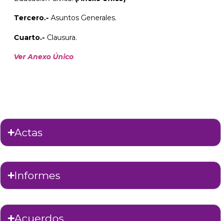
Tercero.-
Asuntos Generales.
Cuarto.-
Clausura.
Ver Anexo Único
Actas
Informes
Acuerdos