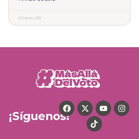
20 Marzo, 2012
¡Síguenos!