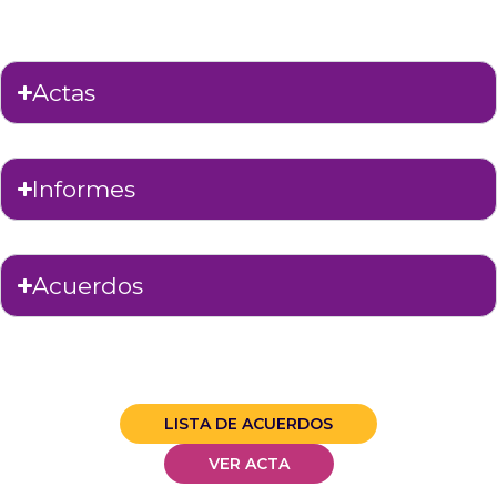
Actas
Informes
Acuerdos
LISTA DE ACUERDOS
VER ACTA