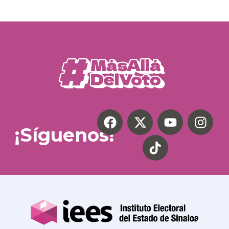
¡Síguenos!