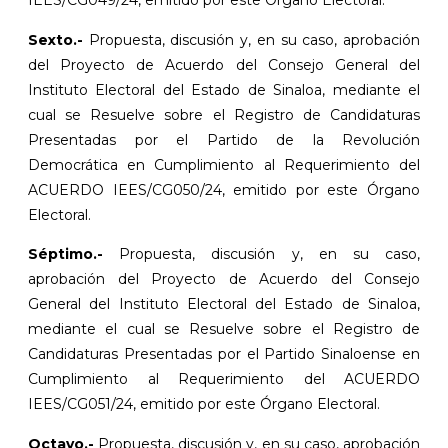
IEES/CG049/24, emitido por este Órgano Electoral.
Sexto.-
Propuesta, discusión y, en su caso, aprobación
del Proyecto de Acuerdo del Consejo General del
Instituto Electoral del Estado de Sinaloa, mediante el
cual se Resuelve sobre el Registro de Candidaturas
Presentadas por el Partido de la Revolución
Democrática en Cumplimiento al Requerimiento del
ACUERDO IEES/CG050/24, emitido por este Órgano
Electoral.
Séptimo.-
Propuesta, discusión y, en su caso,
aprobación del Proyecto de Acuerdo del Consejo
General del Instituto Electoral del Estado de Sinaloa,
mediante el cual se Resuelve sobre el Registro de
Candidaturas Presentadas por el Partido Sinaloense en
Cumplimiento al Requerimiento del ACUERDO
IEES/CG051/24, emitido por este Órgano Electoral.
Octavo.-
Propuesta, discusión y, en su caso, aprobación