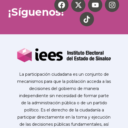
¡Síguenos!
La participación ciudadana es un conjunto de
mecanismos para que la población acceda a las
decisiones del gobierno de manera
independiente sin necesidad de formar parte
de la administración pública o de un partido
político. Es el derecho de la ciudadanía a
participar directamente en la toma y ejecución
de las decisiones públicas fundamentales, así