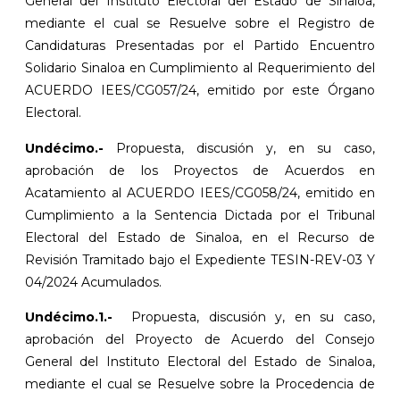
General del Instituto Electoral del Estado de Sinaloa,
mediante el cual se Resuelve sobre el Registro de
Candidaturas Presentadas por el Partido Encuentro
Solidario Sinaloa en Cumplimiento al Requerimiento del
ACUERDO IEES/CG057/24, emitido por este Órgano
Electoral.
Undécimo
.-
Propuesta, discusión y, en su caso,
aprobación de los Proyectos de Acuerdos en
Acatamiento al ACUERDO IEES/CG058/24, emitido en
Cumplimiento a la Sentencia Dictada por el Tribunal
Electoral del Estado de Sinaloa, en el Recurso de
Revisión Tramitado bajo el Expediente TESIN-REV-03 Y
04/2024 Acumulados.
Undécimo.1.-
Propuesta, discusión y, en su caso,
aprobación del Proyecto de Acuerdo del Consejo
General del Instituto Electoral del Estado de Sinaloa,
mediante el cual se Resuelve sobre la Procedencia de