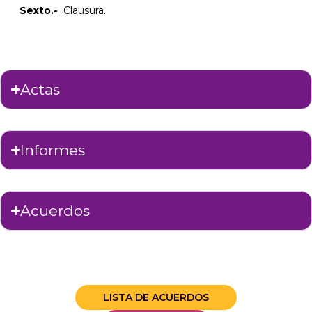
Sexto.-
Clausura.
Actas
Informes
Acuerdos
LISTA DE ACUERDOS