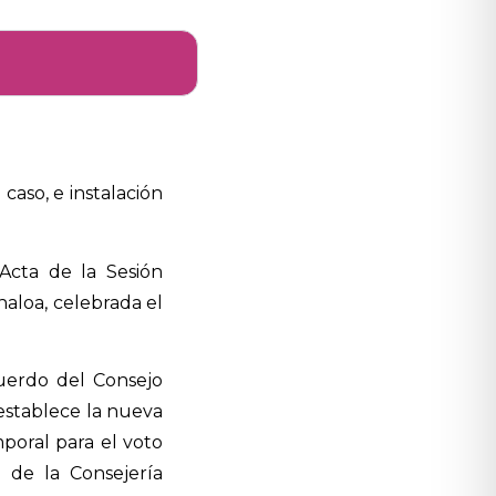
caso, e instalación
Acta de la Sesión
naloa, celebrada el
cuerdo del Consejo
 establece la nueva
poral para el voto
n de la Consejería