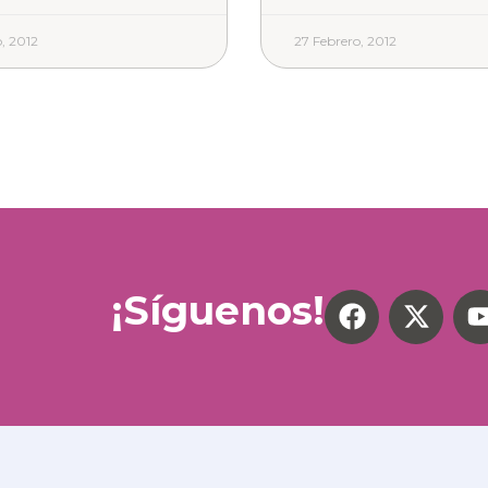
, 2012
27 Febrero, 2012
¡Síguenos!