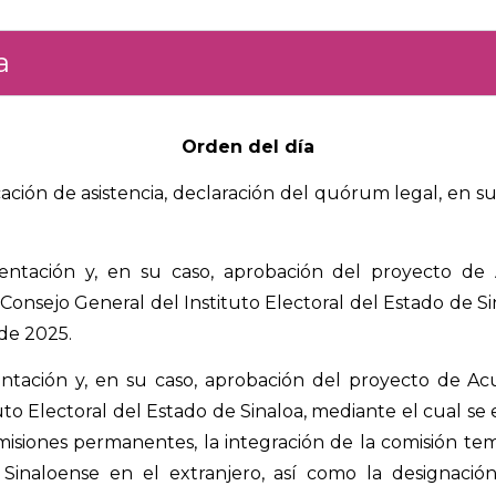
a
Orden del día
ción de asistencia, declaración del quórum legal, en su 
entación y, en su caso, aprobación del proyecto de 
 Consejo General del Instituto Electoral del Estado de Si
de 2025.
ntación y, en su caso, aprobación del proyecto de A
uto Electoral del Estado de Sinaloa, mediante el cual se
misiones permanentes, la integración de la comisión tem
Sinaloense en el extranjero, así como la designació