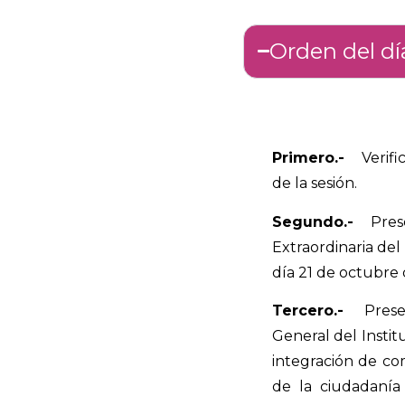
Orden del dí
Primero.-
Verifica
de la sesión.
Segundo.-
Pres
Extraordinaria del
día 21 de octubre 
Tercero.-
Prese
General del Instit
integración de co
de la ciudadanía 