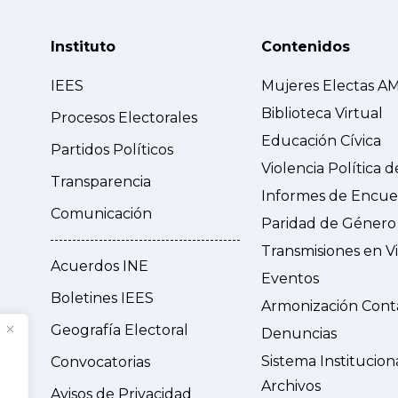
Instituto
Contenidos
IEES
Mujeres Electas A
Biblioteca Virtual
Procesos Electorales
Educación Cívica
Partidos Políticos
Violencia Política 
Transparencia
Informes de Encue
Comunicación
Paridad de Género
Transmisiones en V
Acuerdos INE
Eventos
Boletines IEES
Armonización Cont
Geografía Electoral
Denuncias
Sistema Institucion
Convocatorias
Archivos
Avisos de Privacidad