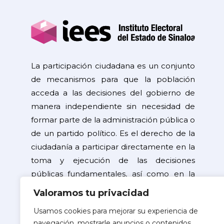
La participación ciudadana es un conjunto
de mecanismos para que la población
acceda a las decisiones del gobierno de
manera independiente sin necesidad de
formar parte de la administración pública o
de un partido político. Es el derecho de la
ciudadanía a participar directamente en la
toma y ejecución de las decisiones
públicas fundamentales, así como en la
resolución de problemas de interés
Valoramos tu privacidad
general.
Usamos cookies para mejorar su experiencia de
navegación, mostrarle anuncios o contenidos