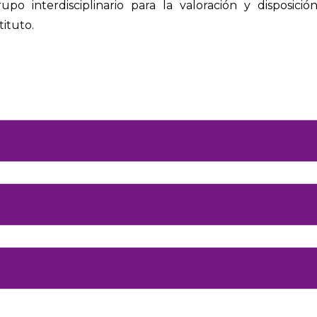
upo interdisciplinario para la valoración y disposic
tituto.