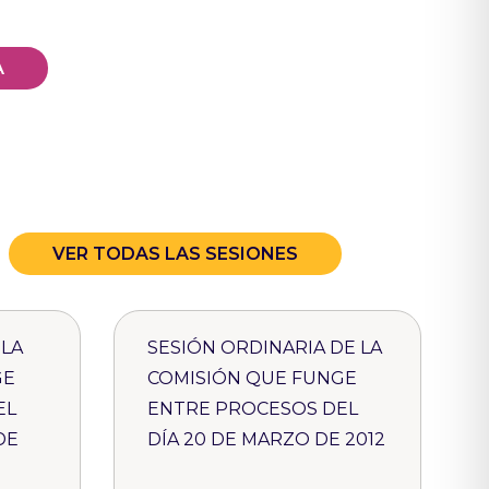
A
VER TODAS LAS SESIONES
 LA
SESIÓN ORDINARIA DE LA
GE
COMISIÓN QUE FUNGE
EL
ENTRE PROCESOS DEL
DE
DÍA 20 DE MARZO DE 2012