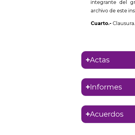
integrante del gr
archivo de este ins
Cuarto.-
Clausura.
Actas
Informes
Acuerdos