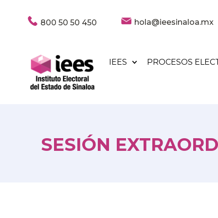
hola@ieesinaloa.mx
800 50 50 450
IEES
PROCESOS ELEC
SESIÓN EXTRAORDI