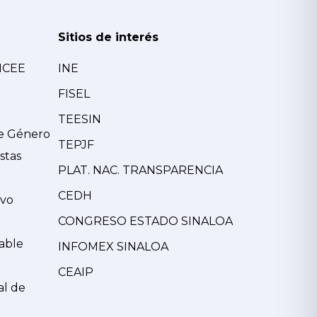
Sitios de interés
MCEE
INE
FISEL
TEESIN
de Género
TEPJF
stas
PLAT. NAC. TRANSPARENCIA
CEDH
ivo
CONGRESO ESTADO SINALOA
able
INFOMEX SINALOA
CEAIP
al de