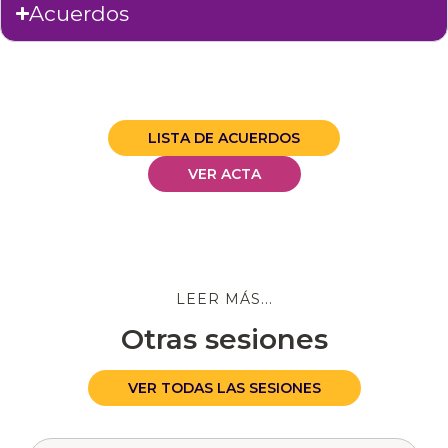
Acuerdos
LISTA DE ACUERDOS
VER ACTA
LEER MÁS...
Otras sesiones
VER TODAS LAS SESIONES