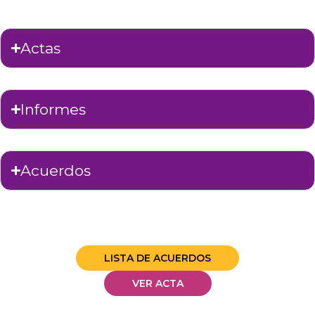
Actas
Informes
Acuerdos
LISTA DE ACUERDOS
VER ACTA