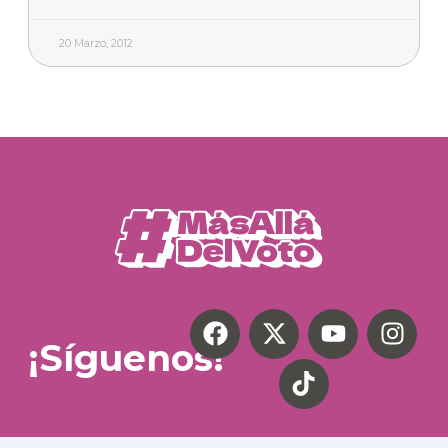
20 Marzo, 2012
¡Síguenos!