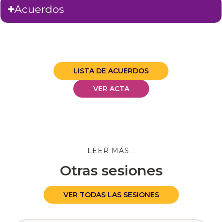
Acuerdos
LISTA DE ACUERDOS
VER ACTA
LEER MÁS...
Otras sesiones
VER TODAS LAS SESIONES