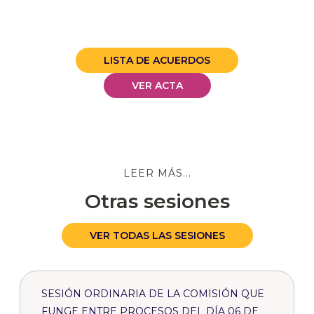
LISTA DE ACUERDOS
VER ACTA
LEER MÁS...
Otras sesiones
VER TODAS LAS SESIONES
SESIÓN ORDINARIA DE LA COMISIÓN QUE
FUNGE ENTRE PROCESOS DEL DÍA 06 DE