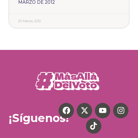
MARZO DE 2012
20 Marzo, 2012
¡Síguenos!