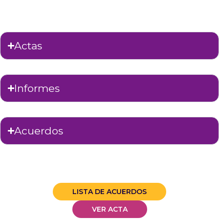
Actas
Informes
Acuerdos
LISTA DE ACUERDOS
VER ACTA