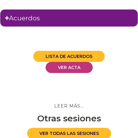
Acuerdos
LISTA DE ACUERDOS
VER ACTA
LEER MÁS...
Otras sesiones
VER TODAS LAS SESIONES