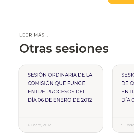
LEER MÁS...
Otras sesiones
SESIÓN ORDINARIA DE LA
SESI
COMISIÓN QUE FUNGE
DE C
ENTRE PROCESOS DEL
ENT
DÍA 06 DE ENERO DE 2012
DÍA 
6 Enero, 2012
9 Enero