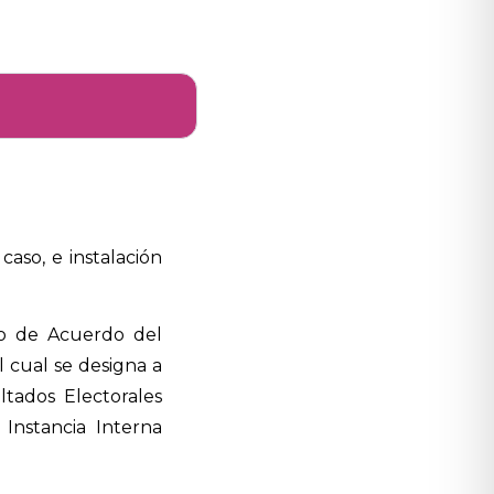
caso, e instalación
to de Acuerdo del
l cual se designa a
ltados Electorales
 Instancia Interna