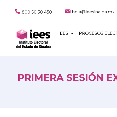
hola@ieesinaloa.mx
800 50 50 450
IEES
PROCESOS ELEC
PRIMERA SESIÓN E