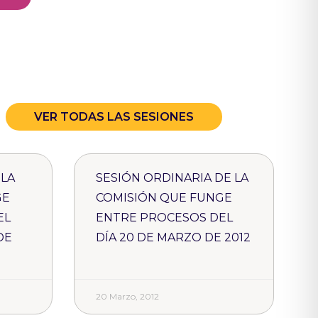
VER TODAS LAS SESIONES
 LA
SESIÓN ORDINARIA DE LA
GE
COMISIÓN QUE FUNGE
EL
ENTRE PROCESOS DEL
DE
DÍA 20 DE MARZO DE 2012
20 Marzo, 2012