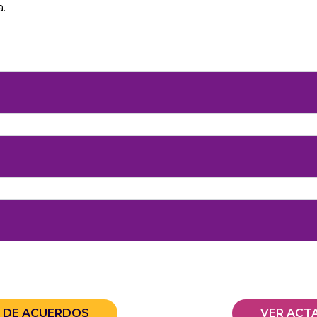
a.
A DE ACUERDOS
VER ACT