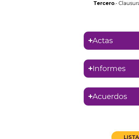
Tercero
.- Clausur
Actas
Informes
Acuerdos
LIST