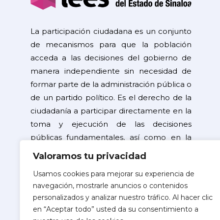
La participación ciudadana es un conjunto
de mecanismos para que la población
acceda a las decisiones del gobierno de
manera independiente sin necesidad de
formar parte de la administración pública o
de un partido político. Es el derecho de la
ciudadanía a participar directamente en la
toma y ejecución de las decisiones
públicas fundamentales, así como en la
resolución de problemas de interés
Valoramos tu privacidad
general.
Usamos cookies para mejorar su experiencia de
navegación, mostrarle anuncios o contenidos
©2026 Copyright
personalizados y analizar nuestro tráfico. Al hacer clic
Instituto Electoral del Estado de Sinaloa
en “Aceptar todo” usted da su consentimiento a