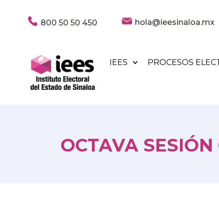
hola@ieesinaloa.mx
800 50 50 450
IEES
PROCESOS ELEC
OCTAVA SESIÓN 