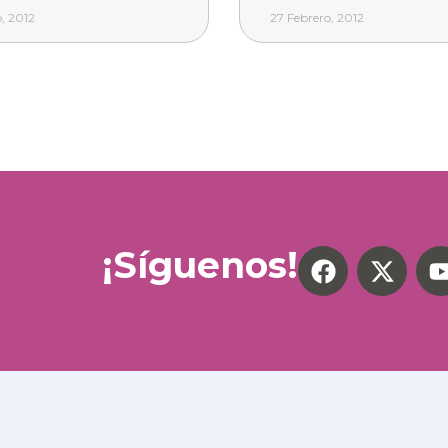
, 2012
27 Febrero, 2012
¡Síguenos!