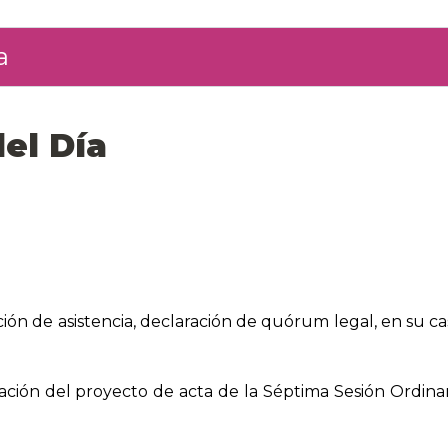
a
el Día
ción de asistencia, declaración de quórum legal, en su cas
ción del proyecto de acta de la Séptima Sesión Ordinari