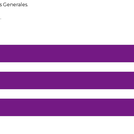
 Generales.
.