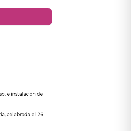
o, e instalación de
a, celebrada el 26