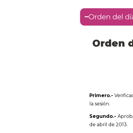
Orden del dí
Orden d
Primero.-
Verifica
la sesión.
Segundo.-
Aproba
de abril de 2013.