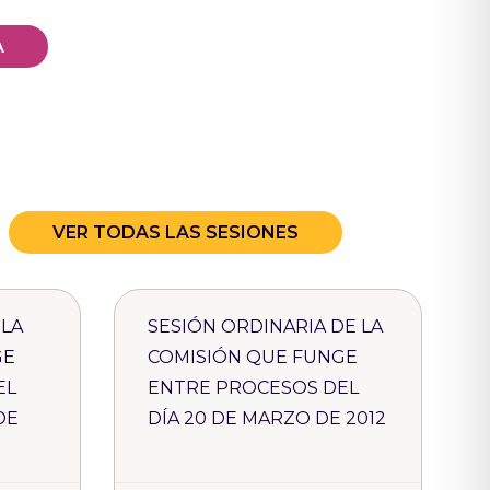
A
VER TODAS LAS SESIONES
 LA
SESIÓN ORDINARIA DE LA
GE
COMISIÓN QUE FUNGE
EL
ENTRE PROCESOS DEL
DE
DÍA 20 DE MARZO DE 2012