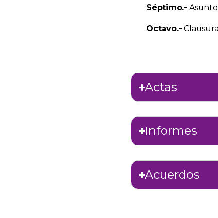
Séptimo.-
Asuntos
Octavo.-
Clausura
Actas
Informes
Acuerdos