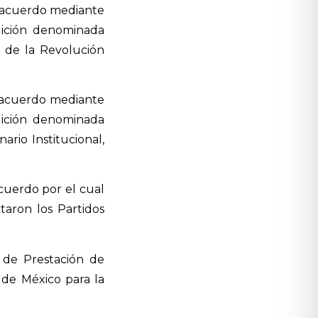
e acuerdo mediante
alición denominada
, de la Revolución
e acuerdo mediante
alición denominada
rio Institucional,
cuerdo por el cual
taron los Partidos
o de Prestación de
s de México para la