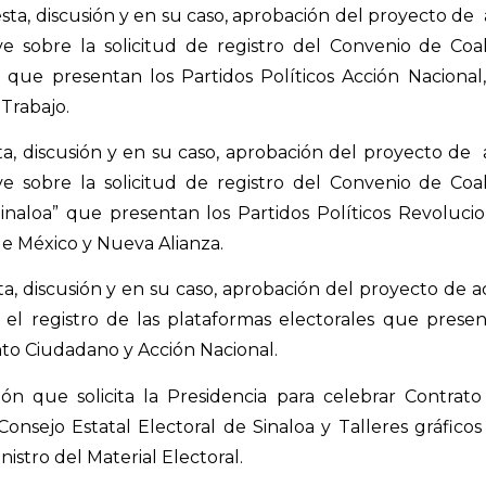
a, discusión y en su caso, aprobación del proyecto d
ve sobre la solicitud de registro del Convenio de Co
 que presentan los Partidos Políticos Acción Nacional
Trabajo.
, discusión y en su caso, aprobación del proyecto d
ve sobre la solicitud de registro del Convenio de Co
naloa” que presentan los Partidos Políticos Revoluciona
de México y Nueva Alianza.
, discusión y en su caso, aprobación del proyecto de a
 el registro de las plataformas electorales que presen
nto Ciudadano y Acción Nacional.
ón que solicita la Presidencia para celebrar Contrat
 Consejo Estatal Electoral de Sinaloa y Talleres gráfico
istro del Material Electoral.