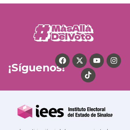
¡Síguenos!