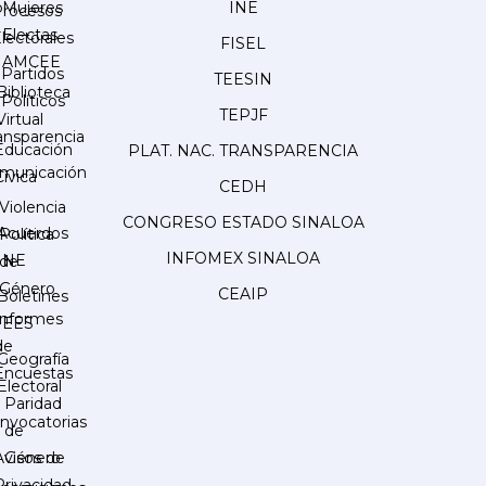
Mujeres
INE
Procesos
Electas
lectorales
FISEL
AMCEE
Partidos
TEESIN
Biblioteca
Políticos
TEPJF
Virtual
ansparencia
Educación
PLAT. NAC. TRANSPARENCIA
municación
Cívica
CEDH
Violencia
CONGRESO ESTADO SINALOA
Acuerdos
Política
INFOMEX SINALOA
INE
de
Género
CEAIP
Boletines
Informes
IEES
de
Geografía
Encuestas
Electoral
Paridad
nvocatorias
de
Género
Avisos de
Privacidad