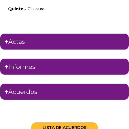
Quinto.-
Clausura.
Actas
Informes
Acuerdos
LISTA DE ACUERDOS