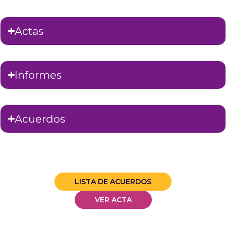
Actas
Informes
Acuerdos
LISTA DE ACUERDOS
VER ACTA