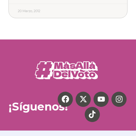
20 Marzo, 2012
¡Síguenos!