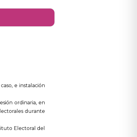
caso, e instalación
sión ordinaria, en
lectorales durante
tuto Electoral del