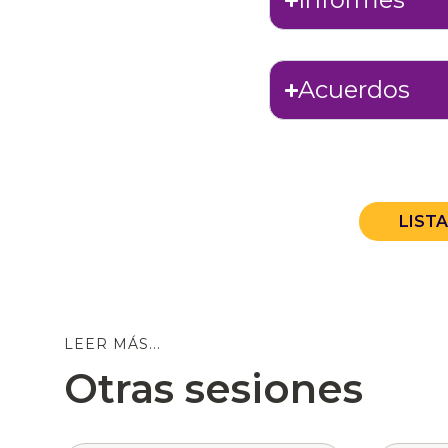
Acuerdos
LIST
LEER MÁS...
Otras sesiones