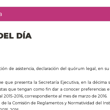
a
DEL DÍA
ción de asistencia, declaración del quórum legal, en su 
e que presenta la Secretaría Ejecutiva, en la décima se
tas que tengan como fin dar a conocer preferencias e
al 2015-2016, correspondiente al mes de marzo de 2016.
de la Comisión de Reglamentos y Normatividad del Insti
2015-2016.