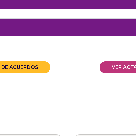
A DE ACUERDOS
VER ACT