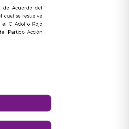
to de Acuerdo del
el cual se resuelve
 el C. Adolfo Rojo
el Partido Acción