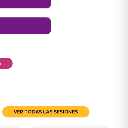
A
VER TODAS LAS SESIONES