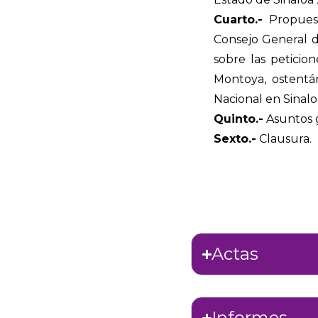
Cuarto.-
Propuest
Consejo General de
sobre las peticio
Montoya, ostentá
Nacional en Sinalo
Quinto.-
Asuntos 
Sexto.-
Clausura.
Actas
Informes