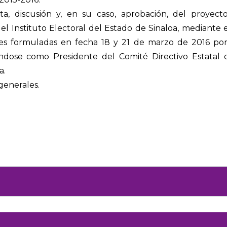
a, discusión y, en su caso, aprobación, del proyec
l Instituto Electoral del Estado de Sinaloa, mediante 
nes formuladas en fecha 18 y 21 de marzo de 2016 por
ndose como Presidente del Comité Directivo Estatal d
a.
generales.