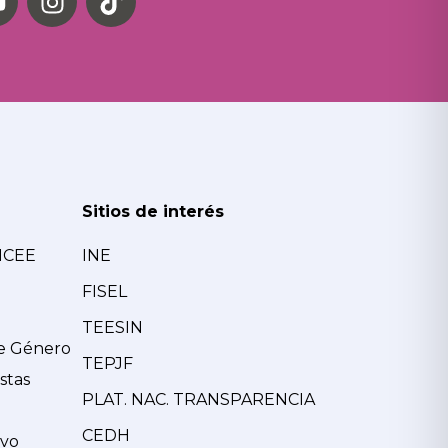
Sitios de interés
MCEE
INE
FISEL
TEESIN
de Género
TEPJF
stas
PLAT. NAC. TRANSPARENCIA
CEDH
ivo