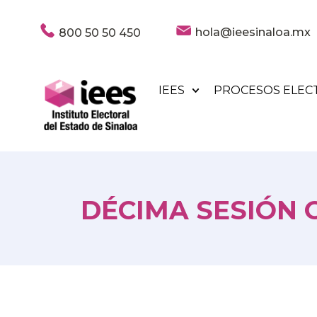
hola@ieesinaloa.mx
800 50 50 450
IEES
PROCESOS ELEC
DÉCIMA SESIÓN O