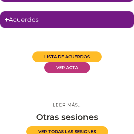
Acuerdos
LISTA DE ACUERDOS
VER ACTA
LEER MÁS...
Otras sesiones
VER TODAS LAS SESIONES