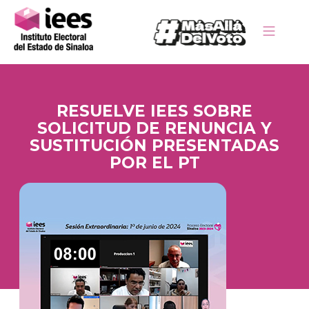
RESUELVE IEES SOBRE
SOLICITUD DE RENUNCIA Y
SUSTITUCIÓN PRESENTADAS
POR EL PT