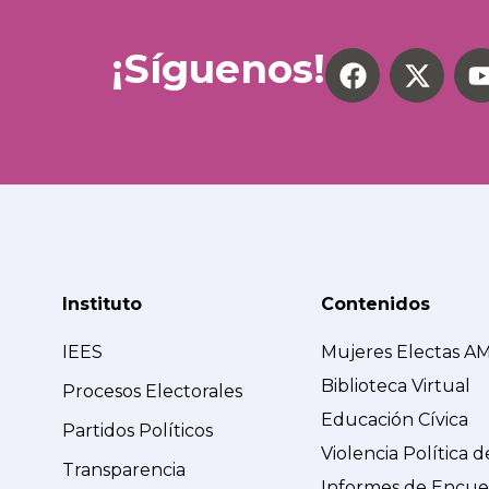
¡Síguenos!
Instituto
Contenidos
IEES
Mujeres Electas A
Biblioteca Virtual
Procesos Electorales
Educación Cívica
Partidos Políticos
Violencia Política 
Transparencia
Informes de Encue