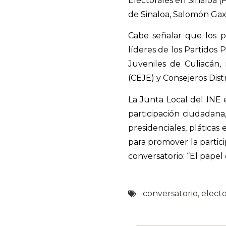
Electorales en Sinaloa 
de Sinaloa, Salomón Gaxi
Cabe señalar que los p
líderes de los Partidos 
Juveniles de Culiacán,
(CEJE) y Consejeros Distr
La Junta Local del INE 
participación ciudadana
presidenciales, pláticas
para promover la partic
conversatorio: “El papel 
conversatorio
,
electo