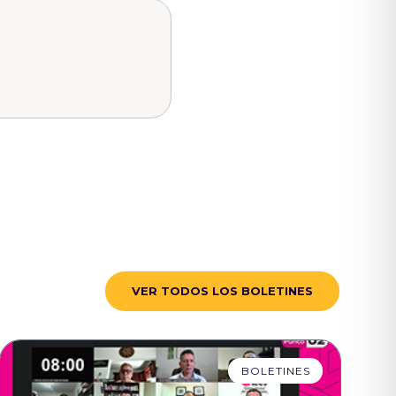
VER TODOS LOS BOLETINES
BOLETINES