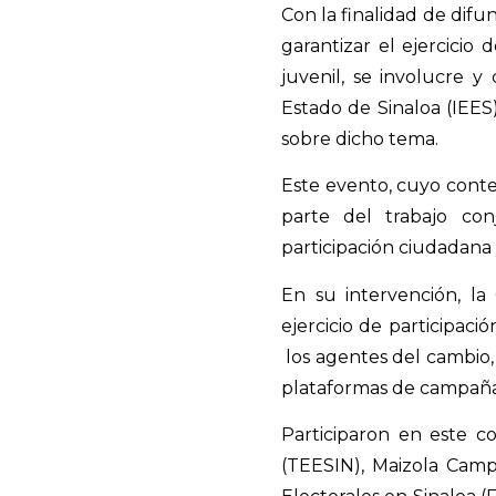
Con la finalidad de difu
garantizar el ejercicio
juvenil, se involucre y
Estado de Sinaloa (IEES)
sobre dicho tema.
Este evento, cuyo contex
parte del trabajo con
participación ciudadana 
En su intervención, la
ejercicio de participaci
los agentes del cambio, 
plataformas de campañ
Participaron en este co
(TEESIN), Maizola Camp