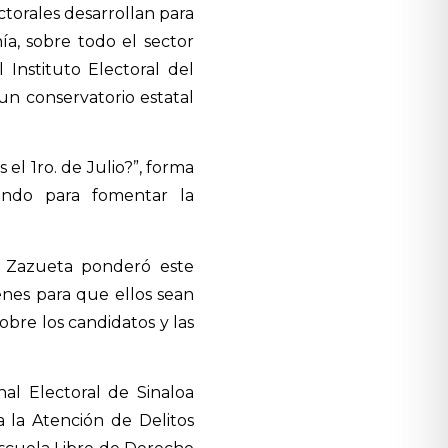
ctorales desarrollan para
ía, sobre todo el sector
 Instituto Electoral del
 un conservatorio estatal
el 1ro. de Julio?”, forma
zando para fomentar la
za Zazueta ponderó este
venes para que ellos sean
obre los candidatos y las
nal Electoral de Sinaloa
ra la Atención de Delitos