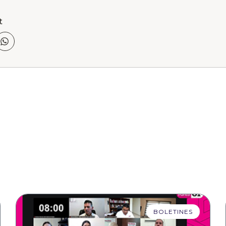
t
BOLETINES