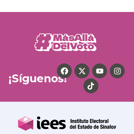
¡Síguenos!