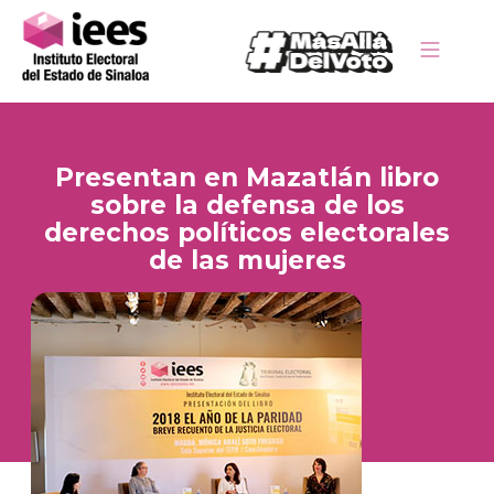
Presentan en Mazatlán libro
sobre la defensa de los
derechos políticos electorales
de las mujeres