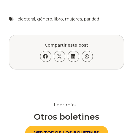
electoral
,
género
,
libro
,
mujeres
,
paridad
Compartir este post
Leer más...
Otros boletines
VER TODOS LOS BOLETINES