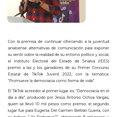
Con la premisa de continuar ofreciendo a la juventud
sinaloense alternativas de comunicación para exponer
su sentir sobre la realidad de su entorno político y social,
el Instituto Electoral del Estado de Sinaloa (IEES)
premió a las y los ganadores de su
Primer Concurso
Estatal de TikTok Juvenil 2022
, con la temática:
“Promueve la democracia como forma de vida”.
El TikTok acreedor al primer lugar es: “Democracia en el
día a día”, producido por Jesús Antonio Ochoa Vargas,
quien se llevó 10 mil pesos como premio; el segundo
lugar fue para Eugenia Del Carmen Beltrán Guerra, con
su trabajo: “¿Ya Participas?”, obteniendo 8 mil pesos; y