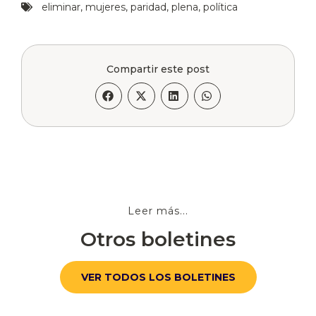
eliminar
,
mujeres
,
paridad
,
plena
,
política
Compartir este post
Leer más...
Otros boletines
VER TODOS LOS BOLETINES