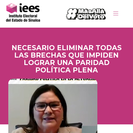
NECESARIO ELIMINAR TODAS
LAS BRECHAS QUE IMPIDEN
LOGRAR UNA PARIDAD
POLÍTICA PLENA