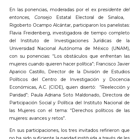
En las ponencias, moderadas por el ex p
residente del
entonces, Consejo
Estatal Electoral de Sinaloa,
Rigoberto Ocampo Alcántar, participaron los panelistas:
Flavia Freidenberg, investigadora de tiempo completo
del Instituto de Investigaciones Jurídicas de la
Universidad Nacional Autónoma de México (UNAM),
con su ponencias: “Los obstáculos que enfrentan las
mujeres cuando quieren hacer política”; Francisco Javier
Aparicio Castillo, Director de la División de Estudios
Políticos del Centro de Investigación y Docencia
Económicas, A.C. (CIDE), quien disertó: “Reelección y
Paridad”; Paula Adriana Soto Maldonado, Directora de
Participación Social y Política del Instituto Nacional de
las Mujeres con el tema: “Derechos políticos de las
mujeres: avances y retos”.
En sus participaciones, los tres invitados refirieron que
no ha sido suficiente la paridad instituida a través de les