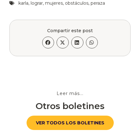
karla
,
lograr
,
mujeres
,
obstáculos
,
peraza
Compartir este post
Leer más...
Otros boletines
VER TODOS LOS BOLETINES