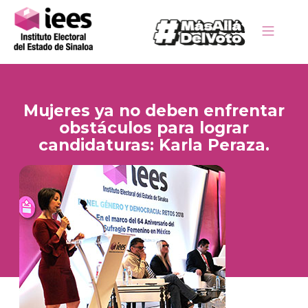
Mujeres ya no deben enfrentar
obstáculos para lograr
candidaturas: Karla Peraza.