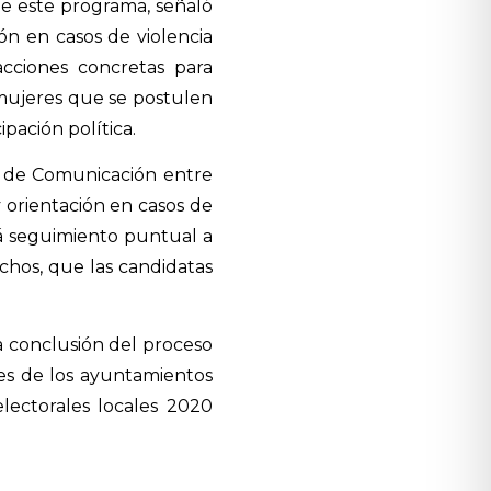
e este programa, señaló
n en casos de violencia
acciones concretas para
s mujeres que se postulen
pación política.
d de Comunicación entre
orientación en casos de
rá seguimiento puntual a
chos, que las candidatas
la conclusión del proceso
pes de los ayuntamientos
lectorales locales 2020