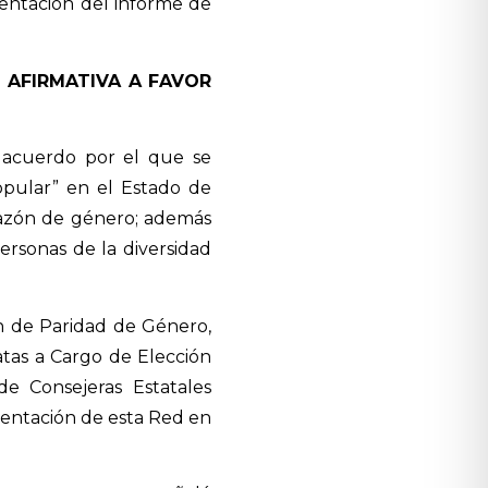
sentación del informe de
 AFIRMATIVA A FAVOR
 acuerdo por el que se
opular” en el Estado de
 razón de género; además
ersonas de la diversidad
ión de Paridad de Género,
tas a Cargo de Elección
e Consejeras Estatales
entación de esta Red en