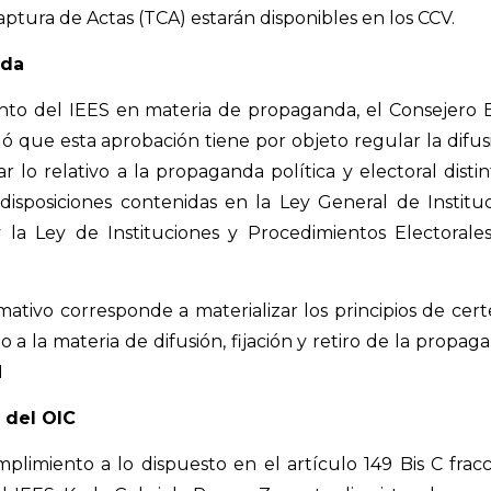
ptura de Actas (TCA) estarán disponibles en los CCV.
nda
nto del IEES en materia de propaganda, el Consejero El
 que esta aprobación tiene por objeto regular la difusión
 lo relativo a la propaganda política y electoral distin
as disposiciones contenidas en la Ley General de Instit
y la Ley de Instituciones y Procedimientos Electorale
tivo corresponde a materializar los principios de cert
o a la materia de difusión, fijación y retiro de la propag
1
 del OIC
plimiento a lo dispuesto en el artículo 149 Bis C fracc