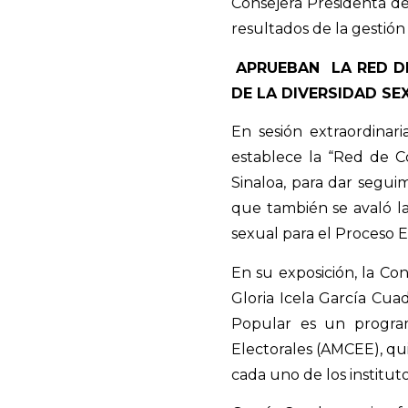
Consejera Presidenta de
resultados de la gestión
APRUEBAN
LA RED D
DE LA DIVERSIDAD SE
En sesión extraordinari
establece la “Red de C
Sinaloa, para dar segui
que también se avaló l
sexual para el Proceso E
En su exposición, la Con
Gloria Icela García Cua
Popular es un program
Electorales (AMCEE), qu
cada uno de los instituto