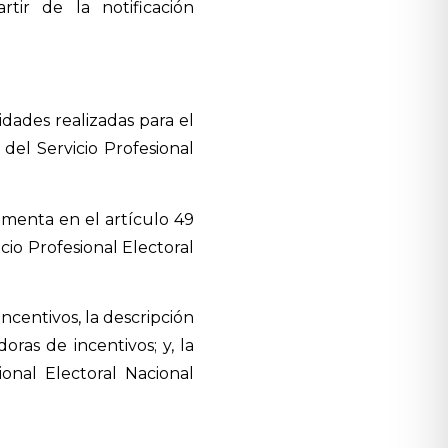
tir de la notificación
idades realizadas para el
del Servicio Profesional
menta en el artículo 49
cio Profesional Electoral
ncentivos, la descripción
ras de incentivos; y, la
ional Electoral Nacional