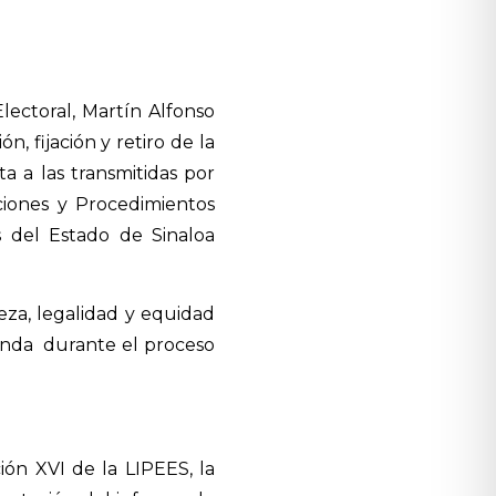
ectoral, Martín Alfonso
, fijación y retiro de la
ta a las transmitidas por
uciones y Procedimientos
s del Estado de Sinaloa
eza, legalidad y equidad
anda
durante el proceso
ión XVI de la LIPEES, la