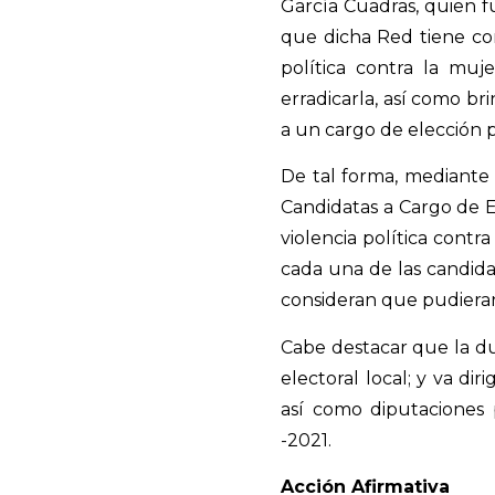
García Cuadras, quien 
que dicha Red tiene co
política contra la muj
erradicarla, así como br
a un cargo de elección p
De tal forma, mediante
Candidatas a Cargo de 
violencia política cont
cada una de las candida
consideran que pudiera
Cabe destacar que la dur
electoral local; y va d
así como diputaciones 
-2021.
Acción Afirmativa