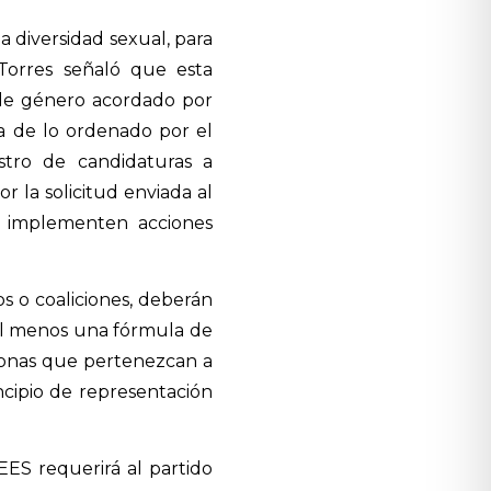
a diversidad sexual, para
 Torres señaló que esta
 de género acordado por
ia de lo ordenado por el
istro de candidaturas a
r la solicitud enviada al
 implementen acciones
os o coaliciones, deberán
 al menos una fórmula de
rsonas que pertenezcan a
ncipio de representación
EES requerirá al partido