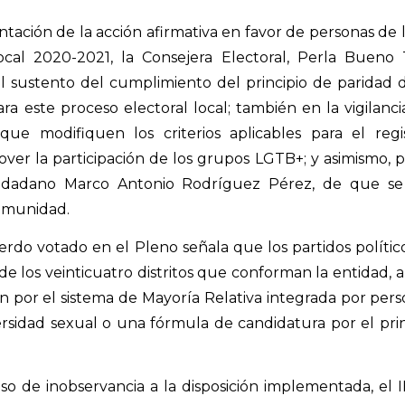
ación de la acción afirmativa en favor de personas de l
ocal 2020-2021, la Consejera Electoral, Perla Bueno
el sustento del cumplimiento del principio de paridad
ra este proceso electoral local; también en la vigilanc
ue modifiquen los criterios aplicables para el reg
er la participación de los grupos LGTB+; y asimismo, po
iudadano Marco Antonio Rodríguez Pérez, de que se
comunidad.
erdo votado en el Pleno señala que los partidos polític
 de los veinticuatro distritos que conforman la entidad,
n por el sistema de Mayoría Relativa integrada por pe
rsidad sexual o una fórmula de candidatura por el pri
o de inobservancia a la disposición implementada, el I