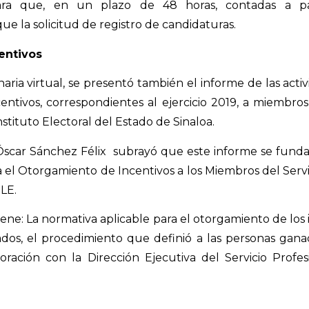
para que, en un plazo de 48 horas, contadas a par
que la solicitud de registro de candidaturas.
entivos
naria virtual, se presentó también el informe de las activ
entivos, correspondientes al ejercicio 2019, a miembros 
nstituto Electoral del Estado de Sinaloa.
 Óscar Sánchez Félix
subrayó que este informe se funda
 el Otorgamiento de Incentivos a los Miembros del Servi
LE.
ene: La normativa aplicable para el otorgamiento de los i
ados, el procedimiento que definió a las personas ganado
oración con la Dirección Ejecutiva del Servicio Profes