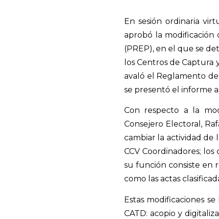
En sesión ordinaria virt
aprobó la modificación
(PREP), en el que se de
los Centros de Captura y
avaló el Reglamento del I
se presentó el informe 
Con respecto a la mod
Consejero Electoral, R
cambiar la actividad de
CCV Coordinadores; los
su función consiste en r
como las actas clasificad
Estas modificaciones se 
CATD: acopio y digitaliza