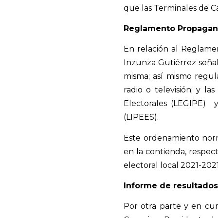
que las Terminales de Ca
Reglamento Propaga
En relación al Reglame
Inzunza Gutiérrez señaló
misma; así mismo regular
radio o televisión; y l
Electorales (LEGIPE)
(LIPEES).
Este ordenamiento norma
en la contienda, respect
electoral local 2021-202
Informe de resultados
Por otra parte y en cum