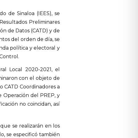
ado de Sinaloa (IEES), se
Resultados Preliminares
ión de Datos (CATD) y de
ntos del orden de día, se
nda política y electoral y
Control.
al Local 2020-2021, el
inaron con el objeto de
ino CATD Coordinadores a
e Operación del PREP, y
icación no coincidan, así
 que se realizarán en los
ido, se especificó también