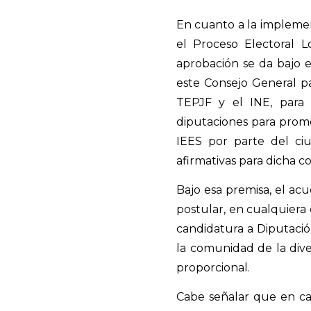
En cuanto a la implement
el Proceso Electoral L
aprobación se da bajo 
este Consejo General pa
TEPJF y el INE, para q
diputaciones para promov
IEES por parte del c
afirmativas para dicha 
Bajo esa premisa, el acu
postular, en cualquiera
candidatura a Diputació
la comunidad de la dive
proporcional.
Cabe señalar que en cas