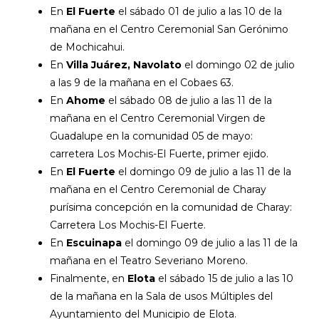
En
El Fuerte
el sábado 01 de julio a las 10 de la
mañana en el Centro Ceremonial San Gerónimo
de Mochicahui.
En
Villa Juárez, Navolato
el domingo 02 de julio
a las 9 de la mañana en el Cobaes 63.
En
Ahome
el sábado 08 de julio a las 11 de la
mañana en el Centro Ceremonial Virgen de
Guadalupe en la comunidad 05 de mayo:
carretera Los Mochis-El Fuerte, primer ejido.
En
El Fuerte
el domingo 09 de julio a las 11 de la
mañana en el Centro Ceremonial de Charay
purísima concepción en la comunidad de Charay:
Carretera Los Mochis-El Fuerte.
En
Escuinapa
el domingo 09 de julio a las 11 de la
mañana en el Teatro Severiano Moreno.
Finalmente, en
Elota
el sábado 15 de julio a las 10
de la mañana en la Sala de usos Múltiples del
Ayuntamiento del Municipio de Elota.