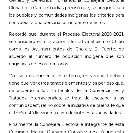
Género y Derechos Humanos, la Consejera Electoral
Gloria Icela García Cuadras precisó que, se preguntará a
los pueblos y comunidades indígenas los criterios para
considerar a una persona como parte de estos.
Recordó que, durante el Proceso Electoral 2020-2021,
se consideró en una acción afirmativa el distrito 01, así
como los Ayuntamientos de Choix y El Fuerte, de
acuerdo al número de población indígena que son
originarias de esos territorios.
“No solo es numérico este tema, en verdad también
tiene que ver otros tantos elementos y es por eso que,
de acuerdo a los Protocolos de la Convenciones y
Tratados Internacionales, se trata de escuchar a las
comunidades”, refirió sobre la iniciativa de buena fe que
el IEES está llevando a cabo durante estas actividades.
Finalmente, la Consejera Electoral e Integrante de esta
Comisión, Marisol Quevedo González, resaltó que esta