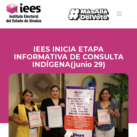
IEES INICIA ETAPA
INFORMATIVA DE CONSULTA
INDÍGENA(junio 29)