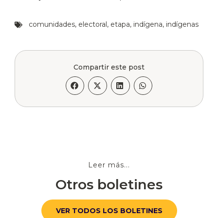
comunidades
,
electoral
,
etapa
,
indígena
,
indígenas
Compartir este post
Leer más...
Otros boletines
VER TODOS LOS BOLETINES