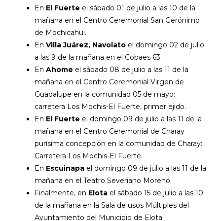
En
El Fuerte
el sábado 01 de julio a las 10 de la
mañana en el Centro Ceremonial San Gerónimo
de Mochicahui.
En
Villa Juárez, Navolato
el domingo 02 de julio
a las 9 de la mañana en el Cobaes 63.
En
Ahome
el sábado 08 de julio a las 11 de la
mañana en el Centro Ceremonial Virgen de
Guadalupe en la comunidad 05 de mayo:
carretera Los Mochis-El Fuerte, primer ejido.
En
El Fuerte
el domingo 09 de julio a las 11 de la
mañana en el Centro Ceremonial de Charay
purísima concepción en la comunidad de Charay:
Carretera Los Mochis-El Fuerte.
En
Escuinapa
el domingo 09 de julio a las 11 de la
mañana en el Teatro Severiano Moreno.
Finalmente, en
Elota
el sábado 15 de julio a las 10
de la mañana en la Sala de usos Múltiples del
Ayuntamiento del Municipio de Elota.