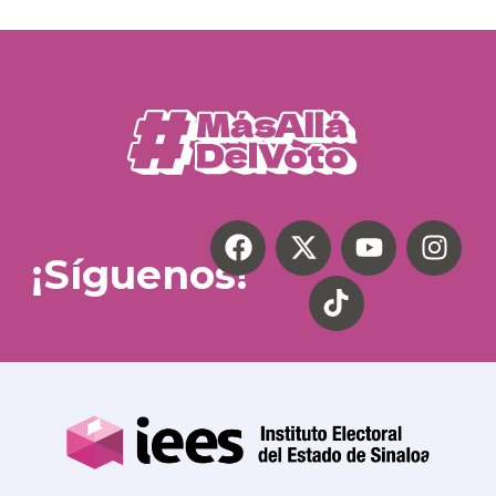
¡Síguenos!