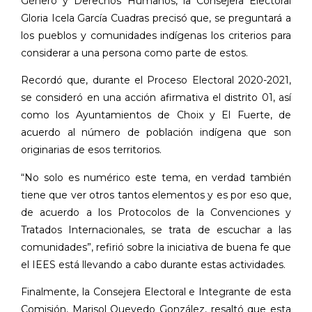
Género y Derechos Humanos, la Consejera Electoral
Gloria Icela García Cuadras precisó que, se preguntará a
los pueblos y comunidades indígenas los criterios para
considerar a una persona como parte de estos.
Recordó que, durante el Proceso Electoral 2020-2021,
se consideró en una acción afirmativa el distrito 01, así
como los Ayuntamientos de Choix y El Fuerte, de
acuerdo al número de población indígena que son
originarias de esos territorios.
“No solo es numérico este tema, en verdad también
tiene que ver otros tantos elementos y es por eso que,
de acuerdo a los Protocolos de la Convenciones y
Tratados Internacionales, se trata de escuchar a las
comunidades”, refirió sobre la iniciativa de buena fe que
el IEES está llevando a cabo durante estas actividades.
Finalmente, la Consejera Electoral e Integrante de esta
Comisión, Marisol Quevedo González, resaltó que esta