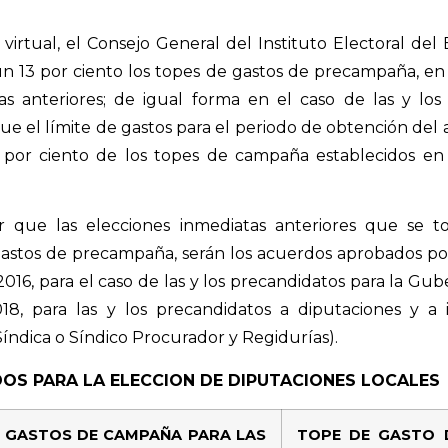
 virtual, el Consejo General del Instituto Electoral del
n 13 por ciento los topes de gastos de precampaña, en 
as anteriores; de igual forma en el caso de las y los 
 que el límite de gastos para el periodo de obtención de
z por ciento de los topes de campaña establecidos en 
r que las elecciones inmediatas anteriores que se 
gastos de precampaña, serán los acuerdos aprobados por
2016, para el caso de las y los precandidatos para la Gub
8, para las y los precandidatos a diputaciones y a
Síndica o Síndico Procurador y Regidurías).
OS PARA LA ELECCION DE DIPUTACIONES LOCALES
E GASTO
S
DE CAMPAÑA PARA LAS
TOPE DE GASTO 