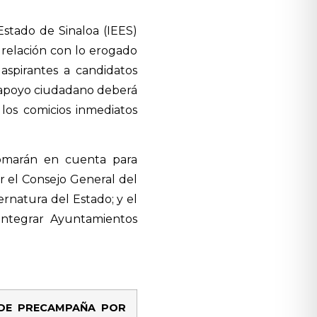
 Estado de Sinaloa (IEES)
relación con lo erogado
aspirantes a candidatos
l apoyo ciudadano deberá
los comicios inmediatos
tomarán en cuenta para
 el Consejo General del
ernatura del Estado; y el
 integrar Ayuntamientos
DE PRECAMPAÑA POR