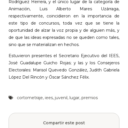
Rodríguez Herrera, y el único lugar de la categoría de
Animación, Luis Alberto Mares Uzárraga,
respectivamente, coincidieron en la importancia de
este tipo de concursos, toda vez que se tiene la
oportunidad de alzar la voz propia y de alguien más, y
de que las ideas expresadas no se queden como tales,
sino que se materializan en hechos.
Estuvieron presentes el Secretario Ejecutivo del IEES,
José Guadalupe Guicho Rojas; y las y los Consejeros
Electorales: Marisol Quevedo González,
Judith Gabriela
López Del Rincón y Óscar Sánchez Félix.
cortometraje
,
iees
,
juvenil
,
lugar
,
premios
Compartir este post