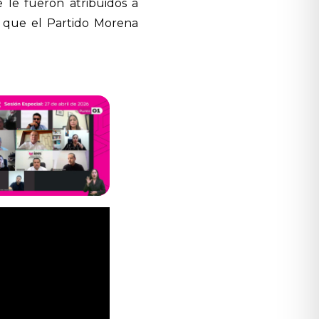
 le fueron atribuidos a
e que el Partido Morena