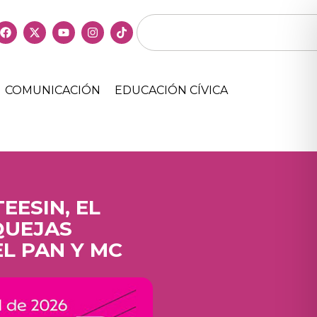
COMUNICACIÓN
EDUCACIÓN CÍVICA
EESIN, EL
QUEJAS
L PAN Y MC