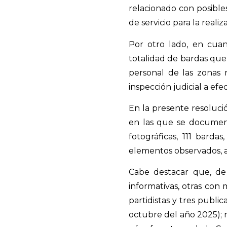
relacionado con posible
de servicio para la real
Por otro lado, en cuant
totalidad de bardas que 
personal de las zonas n
inspección judicial a efe
En la presente resoluci
en las que se document
fotográficas, 111 bardas
elementos observados, as
Cabe destacar que, de 
informativas, otras con 
partidistas y tres publ
octubre del año 2025); 