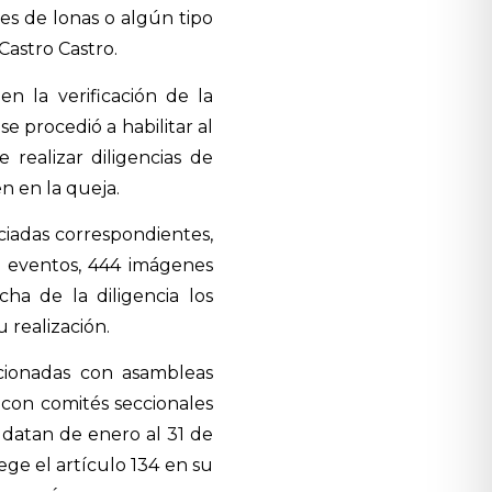
es de lonas o algún tipo
Castro Castro.
en la verificación de la
e procedió a habilitar al
 realizar diligencias de
en en la queja.
ciadas correspondientes,
7 eventos, 444 imágenes
echa de la diligencia los
 realización.
acionadas con asambleas
n con comités seccionales
 datan de enero al 31 de
ge el artículo 134 en su