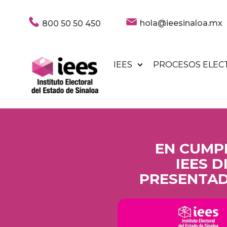
hola@ieesinaloa.mx
800 50 50 450
IEES
PROCESOS ELEC
EN CUMPL
IEES 
PRESENTAD