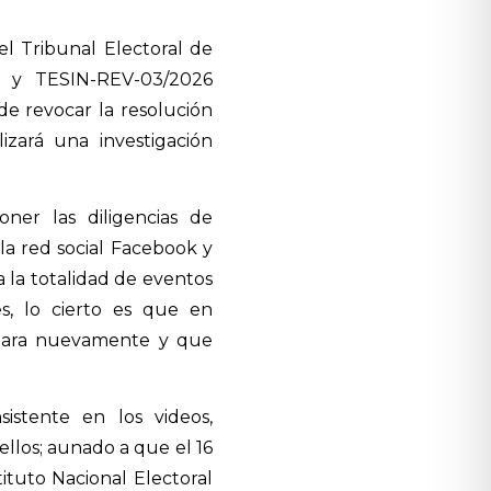
l Tribunal Electoral de
6 y TESIN-REV-03/2026
de revocar la resolución
zará una investigación
ner las diligencias de
 la red social Facebook y
 a la totalidad de eventos
s, lo cierto es que en
lizara nuevamente y que
istente en los videos,
llos; aunado a que el 16
tituto Nacional Electoral