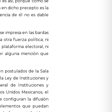
lo es así, porque como se
 en dicho precepto es la
sencia de él no es dable
ase impresa en las bardas
otra fuerza política; ni
lataforma electoral, ni
nder alguna mención que
en postulados de la Sala
la Ley de Instituciones y
eral de Instituciones y
dos Unidos Mexicanos, el
 configuran la difusión
y elementos que puedan