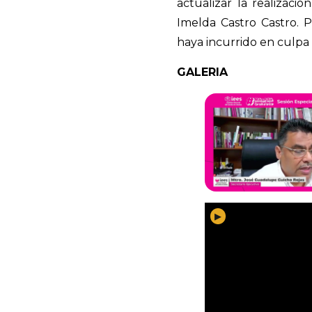
actualizar la realizac
Imelda Castro Castro. 
haya incurrido en culpa 
GALERIA
▶