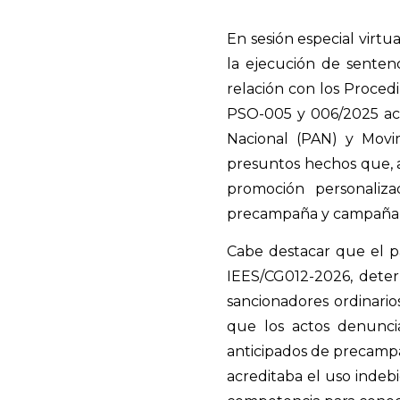
En sesión especial virtua
la ejecución de sente
relación con los Proced
PSO-005 y 006/2025 acu
Nacional (PAN) y Movi
presuntos hechos que, a 
promoción personaliza
precampaña y campaña, 
Cabe destacar que el p
IEES/CG012-2026, deter
sancionadores ordinario
que los actos denuncia
anticipados de precamp
acreditaba el uso indeb