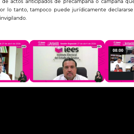
ión de actos anticipados de precampaña o campaña que
Por lo tanto, tampoco puede jurídicamente declarars
invigilando.