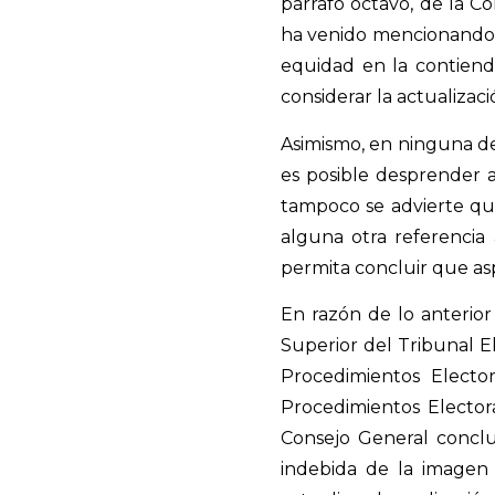
párrafo octavo, de la Co
ha venido mencionando e
equidad en la contienda
considerar la actualizac
Asimismo, en ninguna de 
es posible desprender a
tampoco se advierte qu
alguna otra referencia
permita concluir que as
En razón de lo anterior
Superior del Tribunal El
Procedimientos Elector
Procedimientos Electora
Consejo General conclu
indebida de la imagen