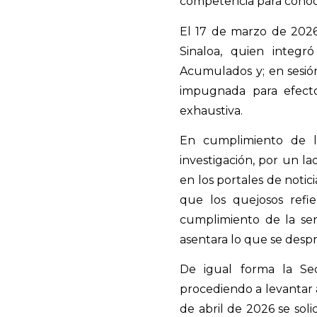
competencia para conoce
El 17 de marzo de 2026
Sinaloa, quien integ
Acumulados y; en sesión
impugnada para efecto
exhaustiva.
En cumplimiento de la
investigación, por un la
en los portales de notici
que los quejosos refi
cumplimiento de la sen
asentara lo que se despr
De igual forma la Sec
procediendo a levantar 
de abril de 2026 se soli