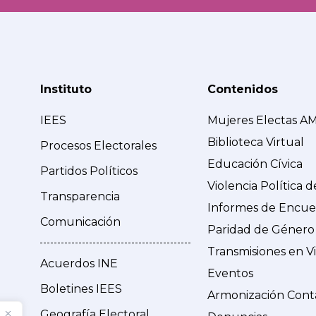
Instituto
Contenidos
IEES
Mujeres Electas A
Biblioteca Virtual
Procesos Electorales
Educación Cívica
Partidos Políticos
Violencia Política 
Transparencia
Informes de Encue
Comunicación
Paridad de Género
Transmisiones en V
Acuerdos INE
Eventos
Boletines IEES
Armonización Cont
Geografía Electoral