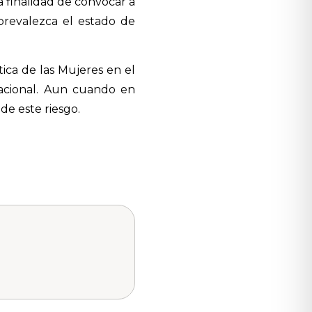
a finalidad de convocar a
prevalezca el estado de
ica de las Mujeres en el
acional. Aun cuando en
e este riesgo.