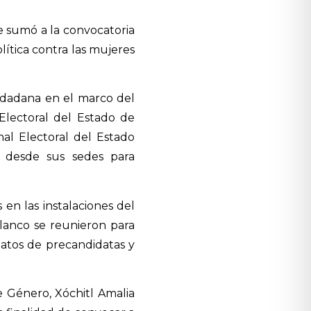
se sumó a la convocatoria
olítica contra las mujeres
iudadana en el marco del
 Electoral del Estado de
nal Electoral del Estado
n desde sus sedes para
en las instalaciones del
blanco se reunieron para
natos de precandidatas y
e Género, Xóchitl Amalia