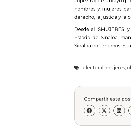
López Ulloa subrayó que 
hombres y mujeres para
derecho, la justicia y la p
Desde el ISMUJERES
y
Estado de Sinaloa, ma
Sinaloa no tenemos esta
electoral
,
mujeres
,
o
Compartir este pos