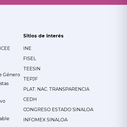
Sitios de interés
MCEE
INE
FISEL
TEESIN
de Género
TEPJF
stas
PLAT. NAC. TRANSPARENCIA
CEDH
ivo
CONGRESO ESTADO SINALOA
able
INFOMEX SINALOA