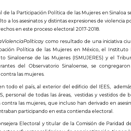
l de la Participación Política de las Mujeres en Sinaloa 
lto a los asesinatos y distintas expresiones de violencia p
erechos en este proceso electoral 2017-2018.
aViolenciaPolítica
y como resultado de una iniciativa c
pación Política de las Mujeres en México, el Instituto
ituto Sinaloense de las Mujeres (ISMUJERES) y el Tribu
egrantes del Observatorio Sinaloense, se congregaro
contra las mujeres.
todo el país, al exterior del edificio del IEES,
además 
 personal de todas las áreas,
vestidas y vestidos de 
 contra las mujeres, que incluso han derivado en asesi
traban participando en esta contienda electoral.
onsejera Electoral y titular de la Comisión de Paridad d