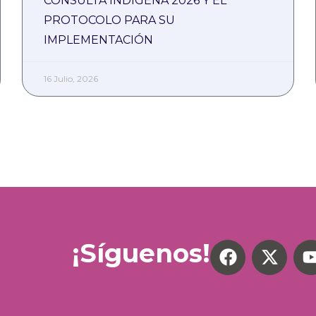
CONSULTA INDÍGENA 2026 Y EL
PROTOCOLO PARA SU
IMPLEMENTACIÓN
16 Julio, 2026
¡Síguenos!