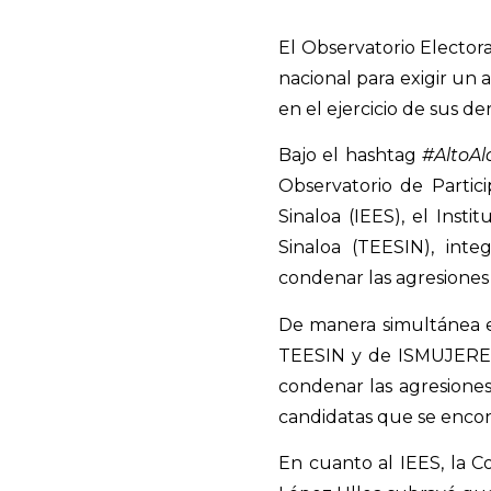
El Observatorio Electora
nacional para exigir un a
en el ejercicio de sus d
Bajo el hashtag
#AltoAl
Observatorio de Partici
Sinaloa (IEES), el Inst
Sinaloa (TEESIN), int
condenar las agresiones 
De manera simultánea en 
TEESIN y de ISMUJERES,
condenar las agresiones
candidatas que se encon
En cuanto al IEES, la C